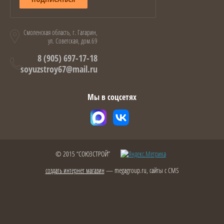
Смоленская область, г. Гагарин,
ул. Советская, дом.69
8 (905) 697-17-18
soyuzstroy67@mail.ru
Мы в соцсетях
© 2015 “СОЮЗСТРОЙ”
создать интернет магазин
— megagroup.ru, сайты с CMS