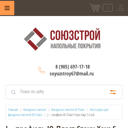
0
8 (905) 697-17-18
soyuzstroy67@mail.ru
Главная
Фасадные панели
Фасадные панели Ю-Пласт
Аксессуары для 
фасадных панелей Ю-Пласт
  J – профиль Ю-Пласт Стоун Хаус S-Lock