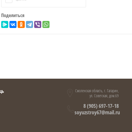
Поделиться
щь
Смоленская область, г. Гагарин,
ул. Советская, дом.69
8 (905) 697-17-18
soyuzstroy67@mail.ru