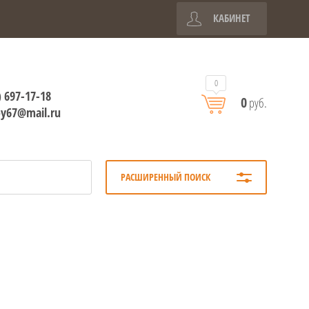
КАБИНЕТ
0
) 697-17-18
0
руб.
oy67@mail.ru
РАСШИРЕННЫЙ ПОИСК