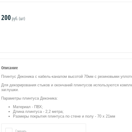
200
руб. (шт)
Описание
Плинтус Деконика с кабель-каналом высотой 70мм с резиновыми упло
Для декорирования стыков и окончаний плинтусов используются компл
заглушки.
Параметры плинтуса Деконика:
Материал - ПВХ;
Длина плинтуса - 2,2 метра;
Размеры покрытия плинтуса по стене и полу - 70 х 21мм
Сравнить