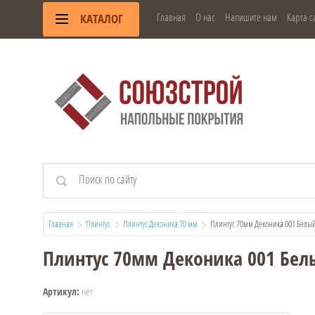
Главная
О нас
Напишите нам
Карта с
КАТАЛОГ
Главная
Плинтус
Плинтус Деконика 70 мм
  Плинтус 70мм Деконика 001 Белы
Плинтус 70мм Деконика 001 Бел
нет
Артикул: